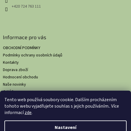
+420 724 763 111
Informace pro vás
OBCHODNÍ PODMÍNKY
Podmínky ochrany osobních údajů
Kontakty
Doprava zboží
Hodnocení obchodu
Naše novinky
O NÁS
Tento web používá soubory cookie. Dalším procházením
tohoto webu vyjadřujete souhlas s jejich používáním.. Více
informací
zde
.
Vytvořil Shoptet
Nastavil tým EshopyUmíme.cz
Nastavení