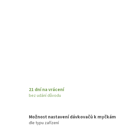
21 dní na vrácení
bez udání důvodu
Možnost nastavení dávkovačů k myčkám
dle typu zařízení