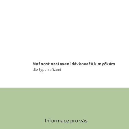
Možnost nastavení dávkovačů k myčkám
dle typu zařízení
Informace pro vás