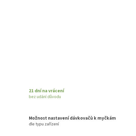
21 dní na vrácení
bez udání důvodu
Možnost nastavení dávkovačů k myčkám
dle typu zařízení