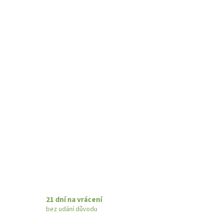
21 dní na vrácení
bez udání důvodu