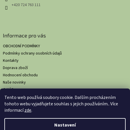
+420 724 763 111
Informace pro vás
OBCHODNÍ PODMÍNKY
Podmínky ochrany osobních údajů
Kontakty
Doprava zboží
Hodnocení obchodu
Naše novinky
O NÁS
Tento web používá soubory cookie. Dalším procházením
tohoto webu vyjadřujete souhlas s jejich používáním.. Více
informací
zde
.
Vytvořil Shoptet
Nastavil tým EshopyUmíme.cz
Nastavení