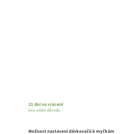
21 dní na vrácení
bez udání důvodu
Možnost nastavení dávkovačů k myčkám