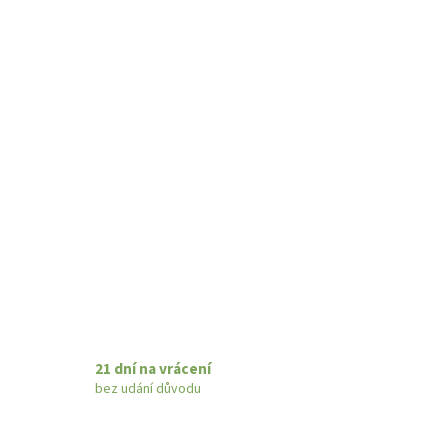
21 dní na vrácení
bez udání důvodu