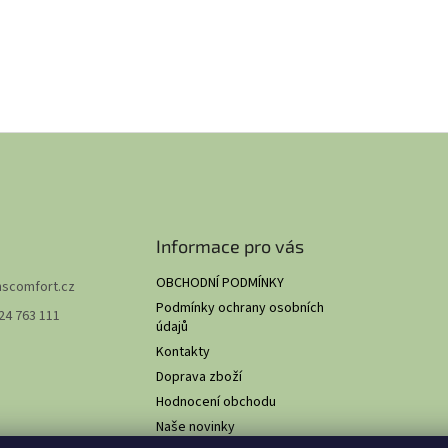
Informace pro vás
OBCHODNÍ PODMÍNKY
hscomfort.cz
Podmínky ochrany osobních
24 763 111
údajů
Kontakty
Doprava zboží
Hodnocení obchodu
Naše novinky