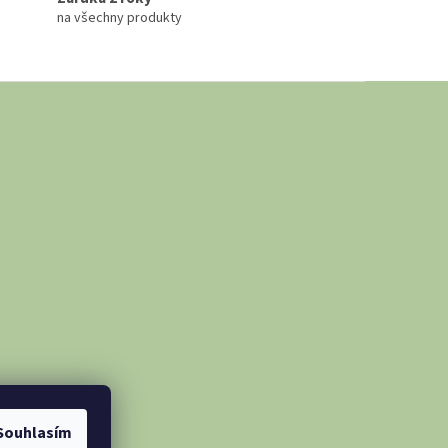
na všechny produkty
Souhlasím