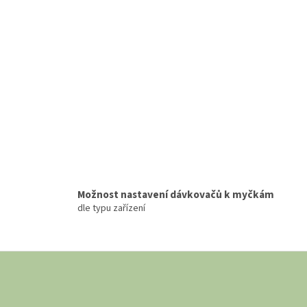
Možnost nastavení dávkovačů k myčkám
dle typu zařízení