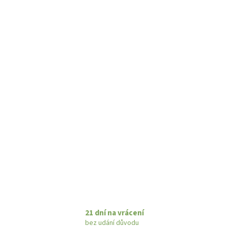
21 dní na vrácení
bez udání důvodu