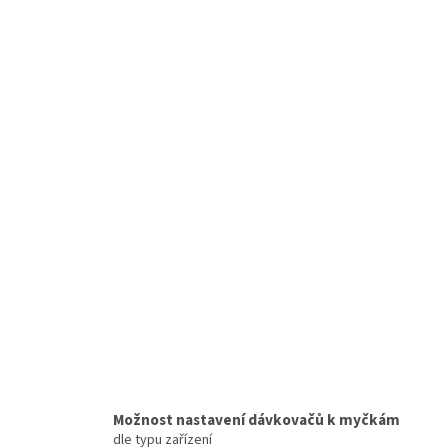
Možnost nastavení dávkovačů k myčkám
dle typu zařízení