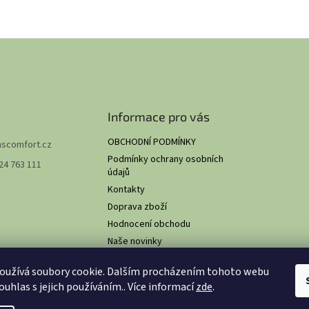
Informace pro vás
OBCHODNÍ PODMÍNKY
hscomfort.cz
Podmínky ochrany osobních
24 763 111
údajů
Kontakty
Doprava zboží
Hodnocení obchodu
Naše novinky
O NÁS
oužívá soubory cookie. Dalším procházením tohoto webu
ouhlas s jejich používáním.. Více informací
zde
.