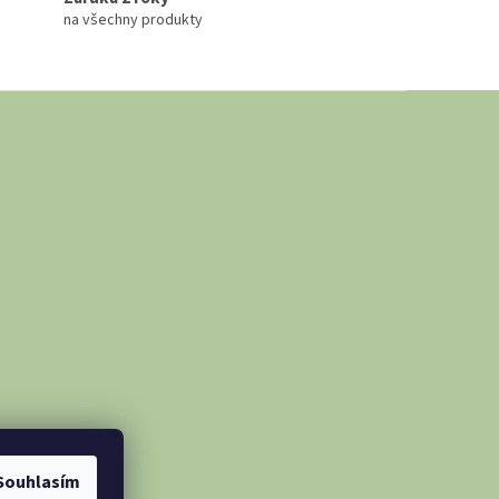
na všechny produkty
Souhlasím