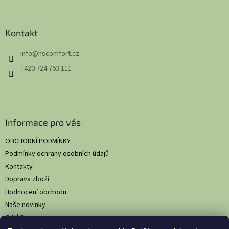
á
p
a
Kontakt
t
info
@
hscomfort.cz
í
+420 724 763 111
Informace pro vás
OBCHODNÍ PODMÍNKY
Podmínky ochrany osobních údajů
Kontakty
Doprava zboží
Hodnocení obchodu
Naše novinky
O NÁS