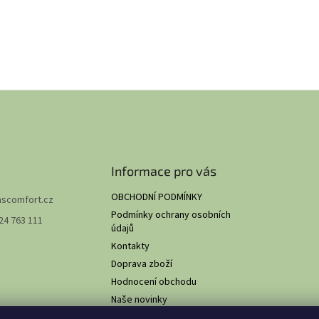
Informace pro vás
OBCHODNÍ PODMÍNKY
hscomfort.cz
Podmínky ochrany osobních
24 763 111
údajů
Kontakty
Doprava zboží
Hodnocení obchodu
Naše novinky
O NÁS