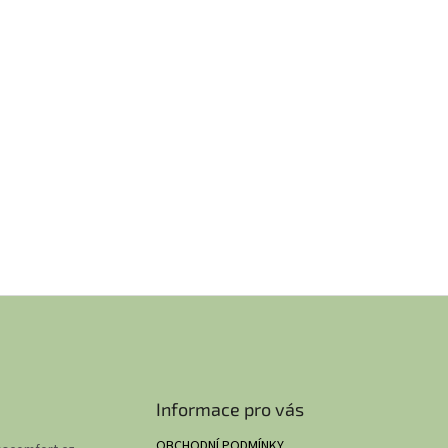
Informace pro vás
OBCHODNÍ PODMÍNKY