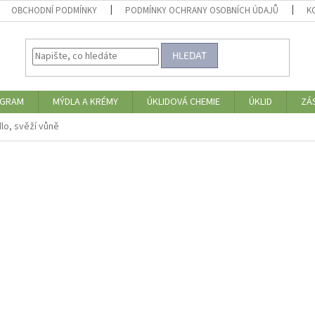
OBCHODNÍ PODMÍNKY
PODMÍNKY OCHRANY OSOBNÍCH ÚDAJŮ
K
HLEDAT
OGRAM
MÝDLA A KRÉMY
ÚKLIDOVÁ CHEMIE
ÚKLID
ZÁ
dlo, svěží vůně