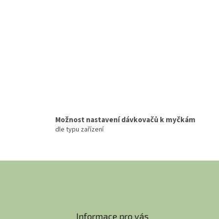
Možnost nastavení dávkovačů k myčkám
dle typu zařízení
Informace pro vás