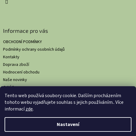
Informace pro vás
OBCHODNÍ PODMÍNKY
Podmínky ochrany osobních údajů
Kontakty
Doprava zboží
Hodnocení obchodu
Naše novinky
O NÁS
Tento web používá soubory cookie. Dalším procházením
tohoto webu vyjadřujete souhlas s jejich používáním.. Více
informací
zde
.
Vytvořil Shoptet
Nastavil tým EshopyUmíme.cz
Nastavení